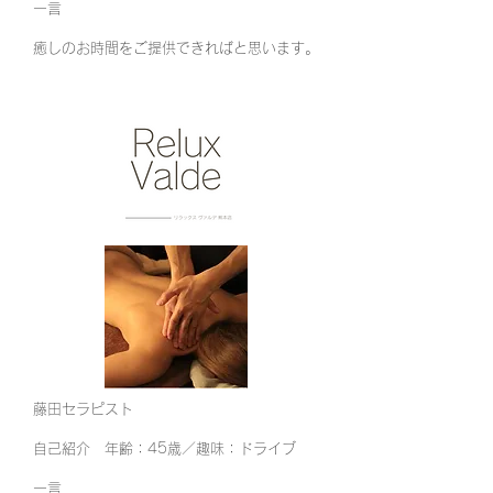
​一言
​癒しのお時間をご提供できればと思います。
藤田セラピスト
自己紹介 年齢：45歳／趣味：ドライブ
​一言