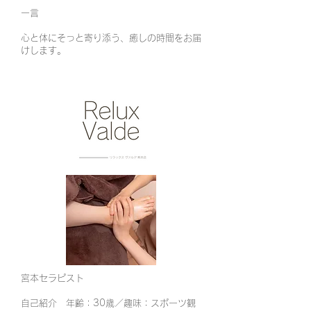
​一言
心と体にそっと寄り添う、癒しの時間をお届
けします。
宮本セラピスト
自己紹介 年齢：30歳／趣味：スポーツ観