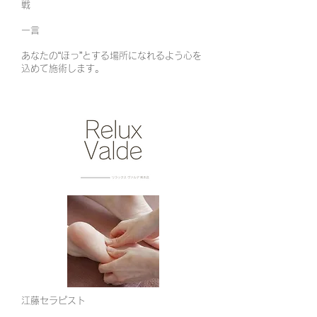
戦
​一言
​あなたの“ほっ”とする場所になれるよう心を
込めて施術します。
江藤セラピスト