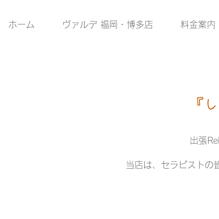
ホーム
ヴァルデ 福岡・博多店
料金案内
『し
出張R
当店は、セラピストの