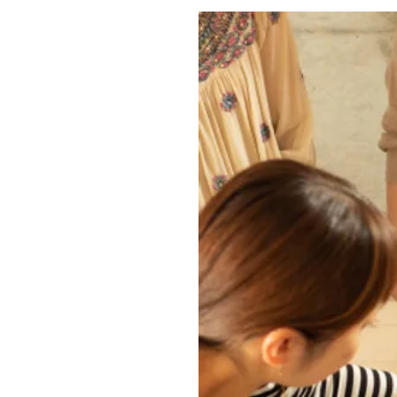
）【福岡・博多店】で