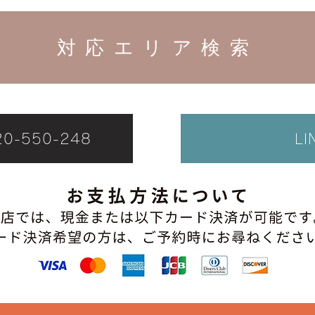
対応エリア検索
-550-248
L