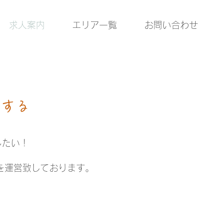
求人案内
エリア一覧
お問い合わせ
ンする
したい！
を運営致しております。