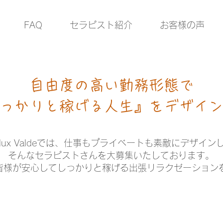
FAQ
セラピスト紹介
お客様の声
自由度の高い勤務形態で
っかりと稼げる人生』を​デザイ
elux Valdeでは、仕事もプライベートも素敵にデザイン
そんなセラピストさんを大募集いたしております。
皆様が安心してしっかりと稼げる出張リラクゼーション