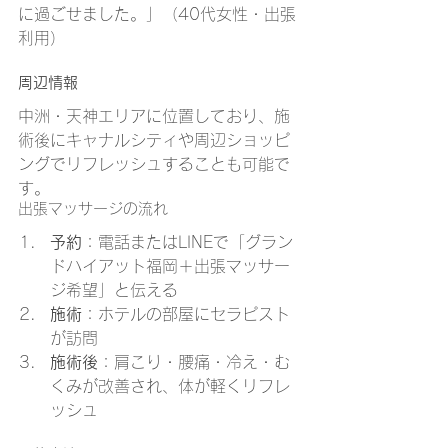
に過ごせました。」（40代女性・出張
利用）
周辺情報
中洲・天神エリアに位置しており、施
術後にキャナルシティや周辺ショッピ
ングでリフレッシュすることも可能で
す。
出張マッサージの流れ
予約
：電話またはLINEで「グラン
ドハイアット福岡＋出張マッサー
ジ希望」と伝える
施術
：ホテルの部屋にセラピスト
が訪問
施術後
：肩こり・腰痛・冷え・む
くみが改善され、体が軽くリフレ
ッシュ