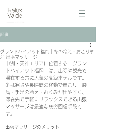
記事
グランドハイアット福岡｜冬の冷え・肩こり解
消 出張マッサージ
中洲・天神エリアに位置する「グラン
ドハイアット福岡」は、出張や観光で
滞在する方に人気の高級ホテルです。
冬は寒さや長時間の移動で肩こり・腰
痛・手足の冷え・むくみが出やすく、
滞在先で手軽にリラックスできる
出張
マッサージ
は最適な疲労回復手段で
す。
出張マッサージのメリット