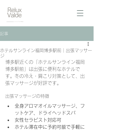
記事
ホテルサンライン福岡博多駅前｜出張マッサー
ジ
博多駅近くの「ホテルサンライン福岡
博多駅前」は出張に便利なホテルで
す。冬の冷え・肩こり対策として、出
張マッサージが好評です。
出張マッサージの特徴
全身アロマオイルマッサージ、フ
ットケア、ドライヘッドスパ
女性セラピスト対応可
ホテル滞在中に予約可能で手軽に