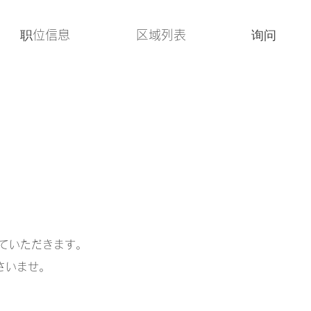
职位信息
区域列表
询问
ていただきます。
さいませ。