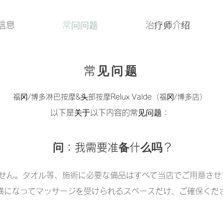
信息
常问问题
治疗师介绍
常见问题
福冈/博多淋巴按摩&头部按摩Relux Valde（福冈/博多店）
以下是关于以下内容的常见问题：
问：我需要准备什么吗？
ません。タオル等、施術に必要な備品はすべて当店でご用意させ
横になってマッサージを受けられるスペースだけ、ご確保くだ