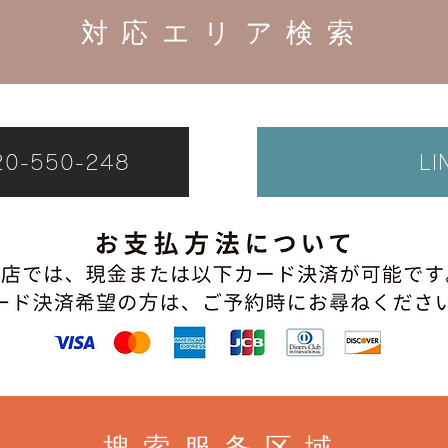
対応エリア検索
-550-248
L
搜索服务区域